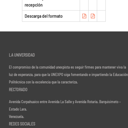
recepción
Descarga del formato
LA UNIVERSIDAD
El compromiso de la comunidad unexpista es seguir firmes para mantener viva la
luz de esperanza, para que la UNEXPO siga fomentando e impartiendo la Educación
Politécnica con la excelencia que la caracteriza.
RECTORADO
Avenida Corpahuaico entre Avenida La Salle y Avenida Rotaria. Barquisimeto –
Estado Lara.
Venezuela.
REDES SOCIALES