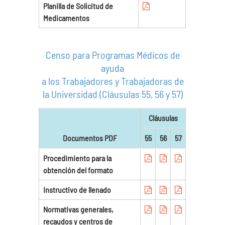
Planilla de Solicitud de
Medicamentos
Censo para Programas Médicos de
ayuda
a los Trabajadores y Trabajadoras de
la Universidad (Cláusulas 55, 56 y 57)
Cláusulas
Documentos PDF
55
56
57
Procedimiento para la
obtención del formato
Instructivo de llenado
Normativas generales,
recaudos y centros de