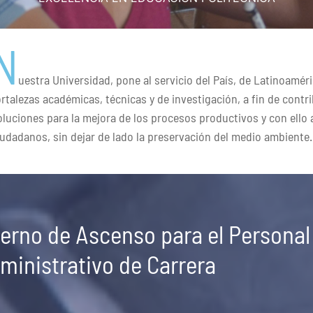
N
uestra Universidad, pone al servicio del País, de Latinoamér
ortalezas académicas, técnicas y de investigación, a fin de contr
oluciones para la mejora de los procesos productivos y con ello a
iudadanos, sin dejar de lado la preservación del medio ambiente.
erno de Ascenso para el Personal
ministrativo de Carrera