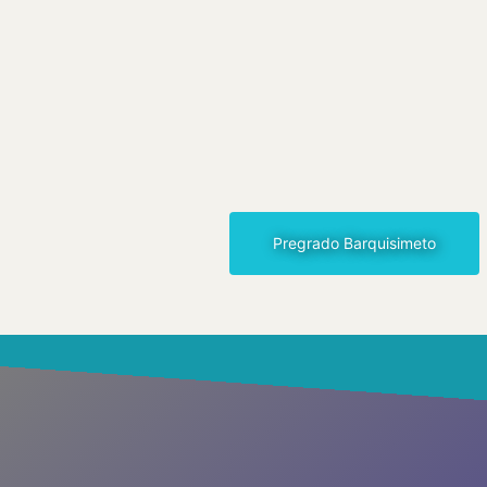
Pregrado Barquisimeto