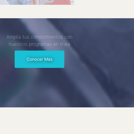
Amplía tus conocimientos con
nuestros programas en línea
Conocer Más