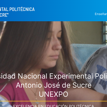
NTAL POLITÉCNICA
Enseña
CRE"
idad Nacional Experimental Pol
Antonio José de Sucre
UNEXPO
EXCELENCIA EN EDUCACIÓN POLITÉCNICA