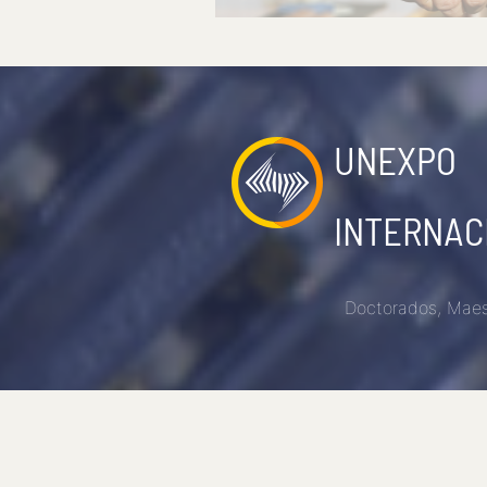
UNEXPO
INTERNAC
Doctorados, Maest