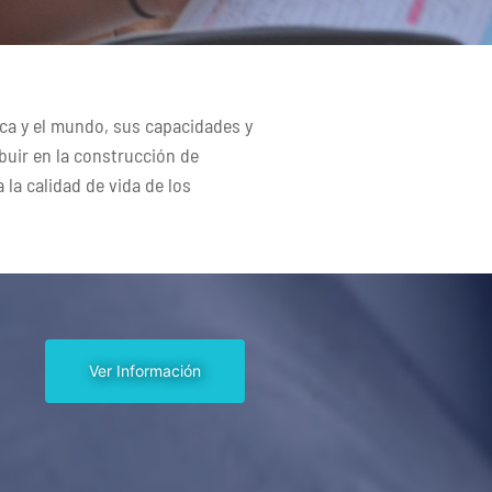
ica y el mundo, sus capacidades y
ibuir en la construcción de
 la calidad de vida de los
Ver Información