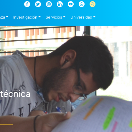
nza
Investigación
Servicios
Universidad
itécnica