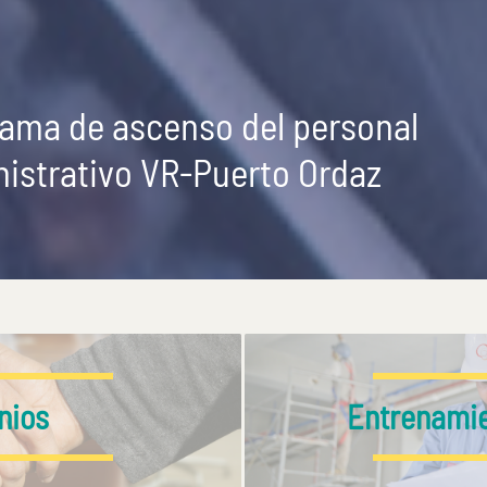
ama de ascenso del personal
istrativo VR-Puerto Ordaz
nios
Entrenamie