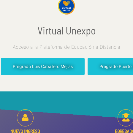
Virtual Unexpo
Acceso a la Plataforma de Educación a Distancia
Pregrado Luis Caballero Mejías
Pregrado Puerto
NUEVO INGRESO
EGRESAD