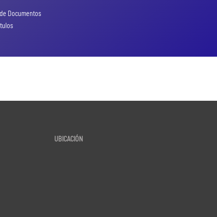
ón de Documentos
ítulos
UBICACIÓN