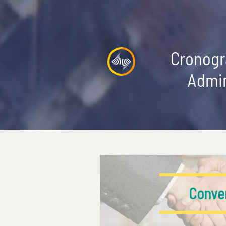
Cronogr
Admin
Conve