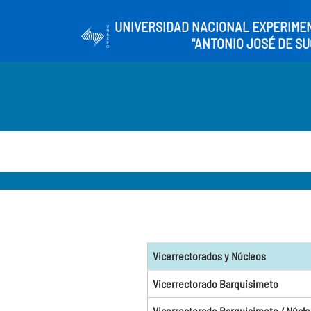
UNIVERSIDAD NACIONAL EXPERIME
"ANTONIO JOSÉ DE SU
Vicerrectorados y Núcleos
Vicerrectorado Barquisimeto
Vicerrectorado Barquisimeto / Núcle