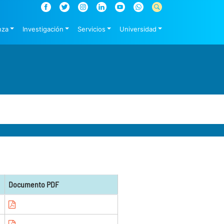
nza
Investigación
Servicios
Universidad
Documento PDF