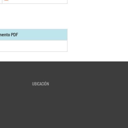
mento PDF
UBICACIÓN