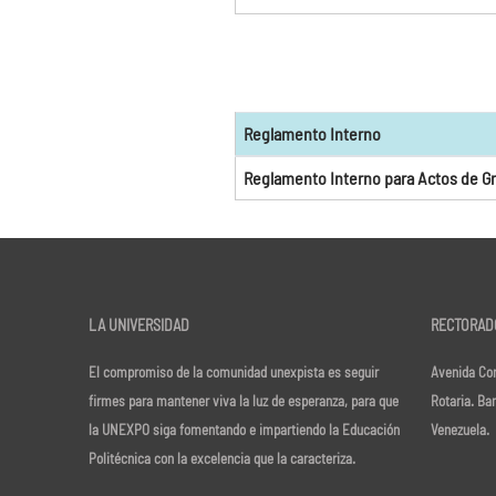
Reglamento Interno
Reglamento Interno para Actos de G
LA UNIVERSIDAD
RECTORAD
El compromiso de la comunidad unexpista es seguir
Avenida Cor
firmes para mantener viva la luz de esperanza, para que
Rotaria. Ba
la UNEXPO siga fomentando e impartiendo la Educación
Venezuela.
Politécnica con la excelencia que la caracteriza.