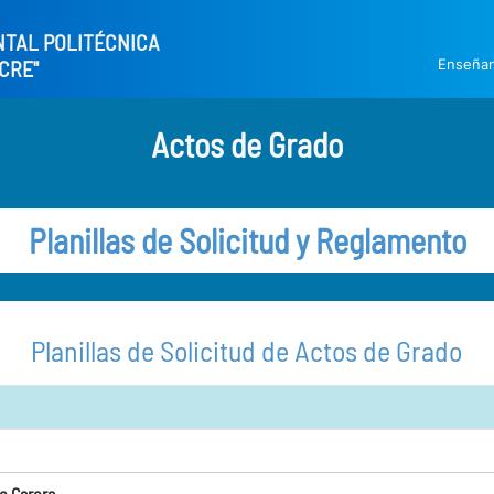
NTAL POLITÉCNICA
Enseña
CRE"
Actos de Grado
Planillas de Solicitud y Reglamento
Planillas de Solicitud de Actos de Grado
o Carora