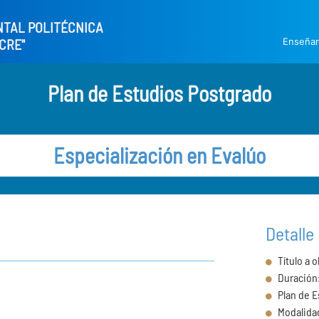
NTAL POLITÉCNICA
Enseña
CRE"
Plan de Estudios Postgrado
Especialización en Evalúo
Detalle
Título a o
Duración:
Plan de 
Modalida