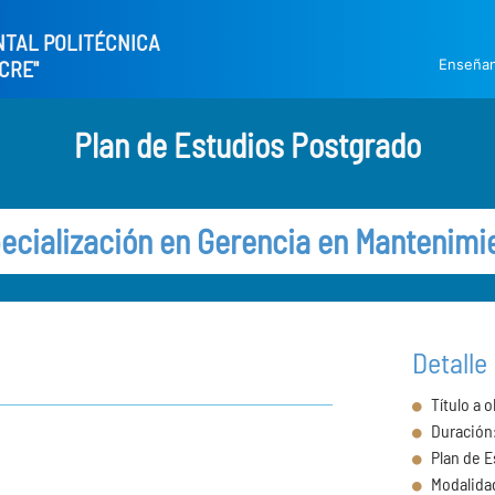
NTAL POLITÉCNICA
Enseña
CRE"
Plan de Estudios Postgrado
ecialización en Gerencia en Mantenimi
Detalle
Título a o
Duración:
Plan de 
Modalida