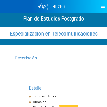
UNEXPO
Plan de Estudios Postgrado
Especialización en Telecomunicaciones
Descripción
Detalle
Título a obtener: .
Duración: .