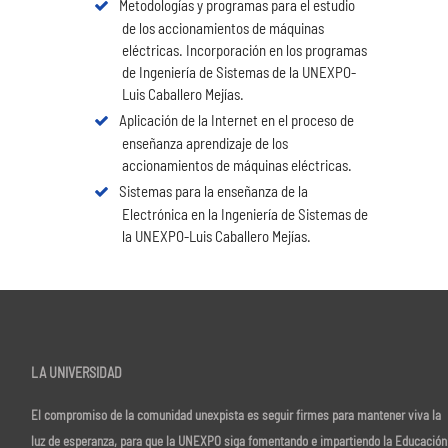
Metodologías y programas para el estudio
de los accionamientos de máquinas
eléctricas. Incorporación en los programas
de Ingeniería de Sistemas de la UNEXPO-
Luis Caballero Mejías.
Aplicación de la Internet en el proceso de
enseñanza aprendizaje de los
accionamientos de máquinas eléctricas.
Sistemas para la enseñanza de la
Electrónica en la Ingeniería de Sistemas de
la UNEXPO-Luis Caballero Mejías.
LA UNIVERSIDAD
El compromiso de la comunidad unexpista es seguir firmes para mantener viva la
luz de esperanza, para que la UNEXPO siga fomentando e impartiendo la Educación