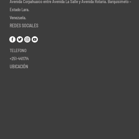
Avenida Corpahuaico entre Avenida La Salle y Avenida Rotaria. Barquisimeto –
Estado Lara.
Venezuela.
REDES SOCIALES
TELEFONO
+251-4411714
UBICACIÓN