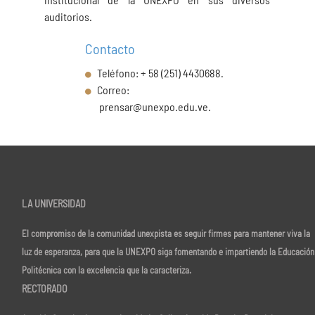
auditorios.
Contacto
Teléfono: + 58 (251) 4430688.
Correo:
prensar@unexpo.edu.ve.
LA UNIVERSIDAD
El compromiso de la comunidad unexpista es seguir firmes para mantener viva la
luz de esperanza, para que la UNEXPO siga fomentando e impartiendo la Educación
Politécnica con la excelencia que la caracteriza.
RECTORADO